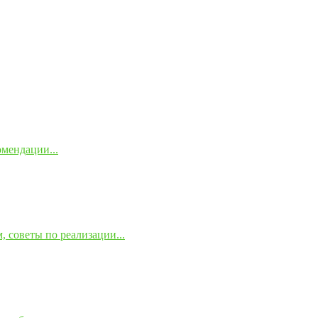
омендации...
 советы по реализации...