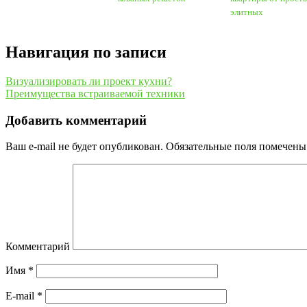
элитных
Навигация по записи
Визуализировать ли проект кухни?
Преимущества встраиваемой техники
Добавить комментарий
Ваш e-mail не будет опубликован.
Обязательные поля помечен
Комментарий
Имя
*
E-mail
*