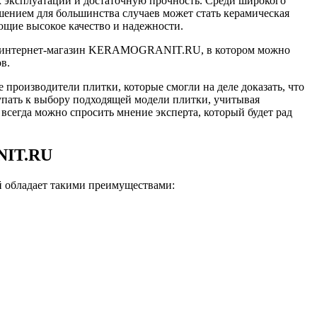
ок эксплуатации и достаточную прочность. Среди широкого
ением для большинства случаев может стать керамическая
ющие высокое качество и надежности.
тить интернет-магазин KERAMOGRANIT.RU, в котором можно
в.
производители плитки, которые смогли на деле доказать, что
упать к выбору подходящей модели плитки, учитывая
 всегда можно спросить мнение эксперта, который будет рад
NIT.RU
 обладает такими преимуществами: