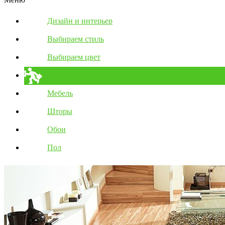
Дизайн и интерьер
Выбираем стиль
Выбираем цвет
Полезные советы
Мебель
Шторы
Обои
Пол