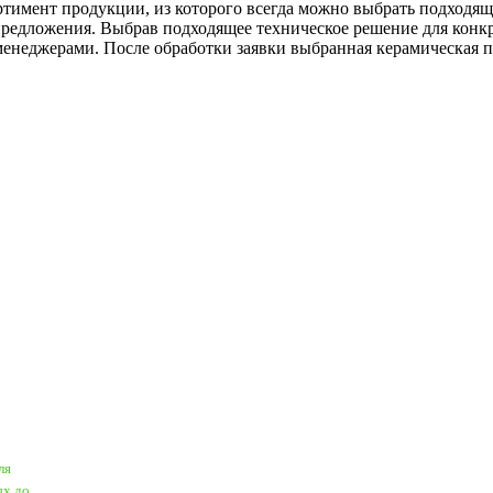
тимент продукции, из которого всегда можно выбрать подходящу
редложения. Выбрав подходящее техническое решение для конкре
джерами. После обработки заявки выбранная керамическая про
ля
ых до