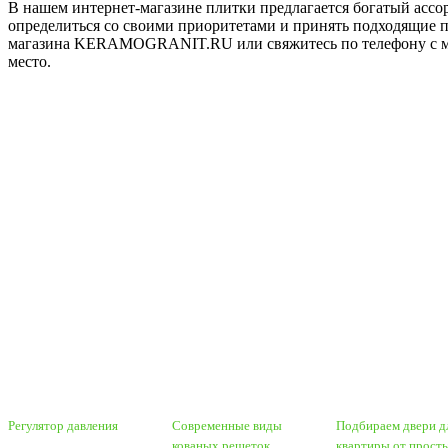
В нашем интернет-магазине плитки предлагается богатый ассор
определиться со своими приоритетами и принять подходящие п
магазина KERAMOGRANIT.RU или свяжитесь по телефону с мене
место.
Регулятор давления
Современные виды
Подбираем двери д
кованых решеток
квартиры от прост