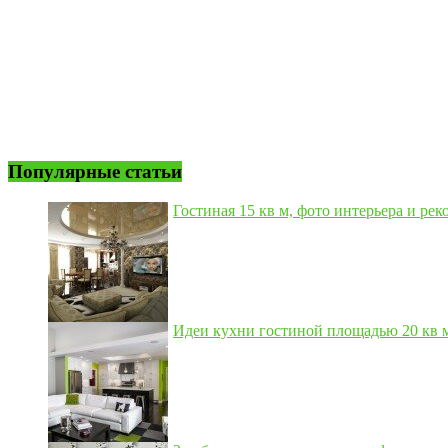
Популярные статьи
Гостиная 15 кв м, фото интерьера и рек
Идеи кухни гостиной площадью 20 кв м,