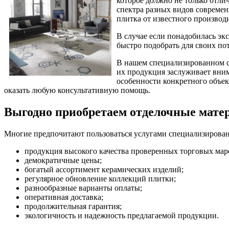
которое должно не только отли
спектра разных видов совреме
плитка от известного производ
В случае если понадобилась э
быстро подобрать для своих по
В нашем специализированном са
их продукция заслуживает вни
особенности конкретного объект
оказать любую консультативную помощь.
Выгодно приобретаем отделочные ма
Многие предпочитают пользоваться услугами специализиров
продукция высокого качества проверенных торговых мар
демократичные цены;
богатый ассортимент керамических изделий;
регулярное обновление коллекций плитки;
разнообразные варианты оплаты;
оперативная доставка;
продолжительная гарантия;
экологичность и надежность предлагаемой продукции.