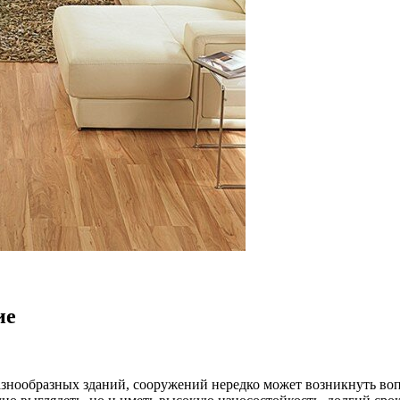
ие
знообразных зданий, сооружений нередко может возникнуть вопр