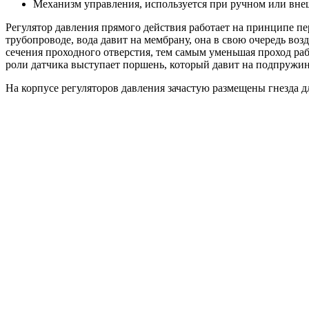
Механизм управления, используется при ручном или вне
Регулятор давления прямого действия работает на принципе п
трубопроводе, вода давит на мембрану, она в свою очередь во
сечения проходного отверстия, тем самым уменьшая проход раб
роли датчика выступает поршень, который давит на подпружин
На корпусе регуляторов давления зачастую размещены гнезда 