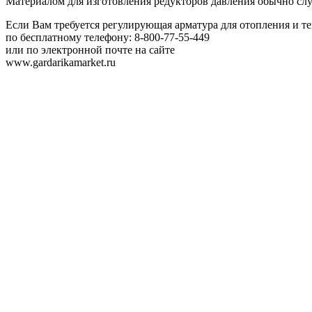
Материалом для изготовления редукторов давления обычно слу
Если Вам требуется регулирующая арматура для отопления и т
по бесплатному телефону: 8-800-77-55-449
или по электронной почте на сайте
www.gardarikamarket.ru