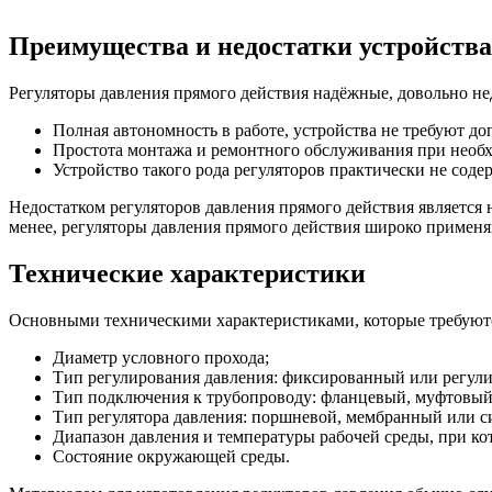
Преимущества и недостатки устройства
Регуляторы давления прямого действия надёжные, довольно н
Полная автономность в работе, устройства не требуют д
Простота монтажа и ремонтного обслуживания при необ
Устройство такого рода регуляторов практически не соде
Недостатком регуляторов давления прямого действия является н
менее, регуляторы давления прямого действия широко примен
Технические характеристики
Основными техническими характеристиками, которые требуются
Диаметр условного прохода;
Тип регулирования давления: фиксированный или регул
Тип подключения к трубопроводу: фланцевый, муфтовы
Тип регулятора давления: поршневой, мембранный или 
Диапазон давления и температуры рабочей среды, при ко
Состояние окружающей среды.