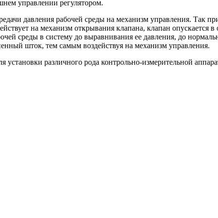
шнем управлении регулятором.
ередачи давления рабочей среды на механизм управления. Так п
здействует на механизм открывания клапана, клапан опускается 
очей среды в систему до выравнивания ее давления, до нормаль
енный шток, тем самым воздействуя на механизм управления.
для установки различного рода контрольно-измерительной аппара