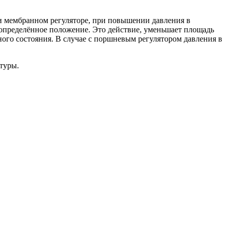
ри мембранном регуляторе, при повышении давления в
в определённое положение. Это действие, уменьшает площадь
ного состояния. В случае с поршневым регулятором давления в
туры.