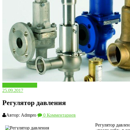
Полезные советы
25.09.2017
Регулятор давления
Автор: Admpro
0 Комментариев
Регулятор давлен