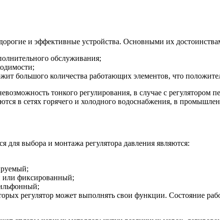
едорогие и эффективные устройства. Основными их достоинства
ополнительного обслуживания;
ходимости;
ржит большого количества работающих элементов, что положител
евозможность тонкого регулирования, в случае с регулятором пе
яются в сетях горячего и холодного водоснабжения, в промышл
 для выбора и монтажа регулятора давления являются:
ируемый;
й или фиксированный;
сильфонный;
торых регулятор может выполнять свои функции. Состояние раб