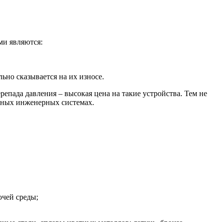
ми являются:
ьно сказывается на их износе.
репада давления – высокая цена на такие устройства. Тем не
енных инженерных системах.
очей среды;