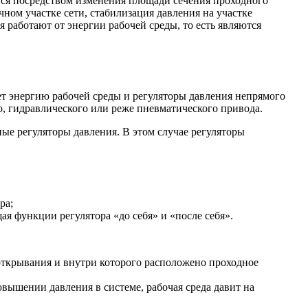
ится посредством изменения площади сечения проходного
чном участке сети, стабилизация давления на участке
 работают от энергии рабочей среды, то есть являются
ует энергию рабочей среды и регуляторы давления непрямого
о, гидравлического или реже пневматического привода.
ые регуляторы давления. В этом случае регуляторы
ра;
я функции регулятора «до себя» и «после себя».
открывания и внутри которого расположено проходное
ышении давления в системе, рабочая среда давит на