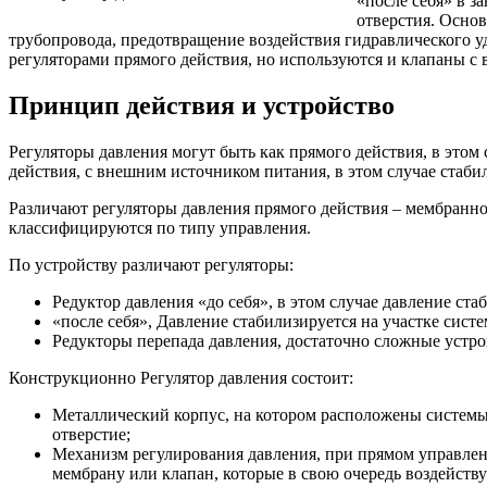
«после себя» в з
отверстия. Основ
трубопровода, предотвращение воздействия гидравлического уд
регуляторами прямого действия, но используются и клапаны 
Принцип действия и устройство
Регуляторы давления могут быть как прямого действия, в этом
действия, с внешним источником питания, в этом случае стаби
Различают регуляторы давления прямого действия – мембранно
классифицируются по типу управления.
По устройству различают регуляторы:
Редуктор давления «до себя», в этом случае давление ста
«после себя», Давление стабилизируется на участке сис
Редукторы перепада давления, достаточно сложные устро
Конструкционно Регулятор давления состоит:
Металлический корпус, на котором расположены системы
отверстие;
Механизм регулирования давления, при прямом управлен
мембрану или клапан, которые в свою очередь воздейств