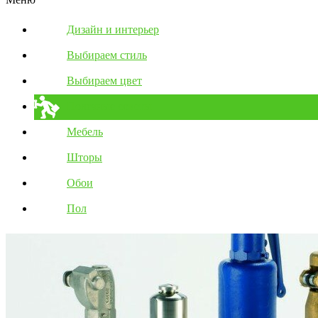
Дизайн и интерьер
Выбираем стиль
Выбираем цвет
Полезные советы
Мебель
Шторы
Обои
Пол