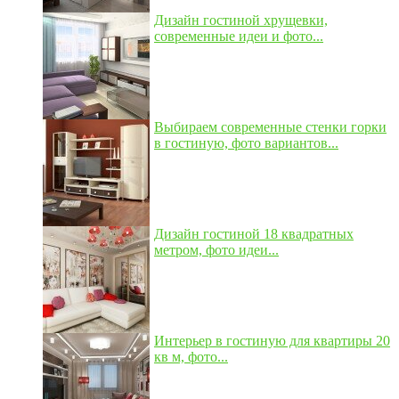
Дизайн гостиной хрущевки,
современные идеи и фото...
Выбираем современные стенки горки
в гостиную, фото вариантов...
Дизайн гостиной 18 квадратных
метром, фото идеи...
Интерьер в гостиную для квартиры 20
кв м, фото...