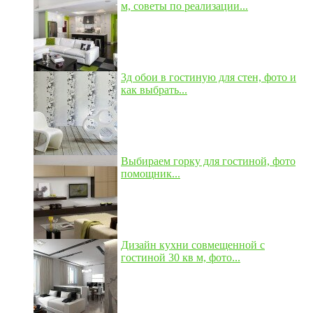
м, советы по реализации...
3д обои в гостиную для стен, фото и
как выбрать...
Выбираем горку для гостиной, фото
помощник...
Дизайн кухни совмещенной с
гостиной 30 кв м, фото...