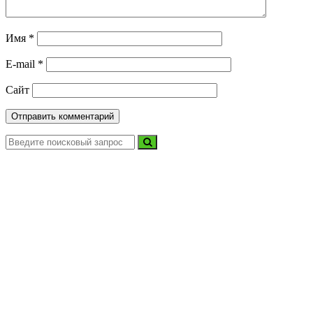
Имя
*
E-mail
*
Сайт