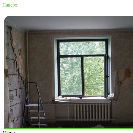
Наверх
Меню