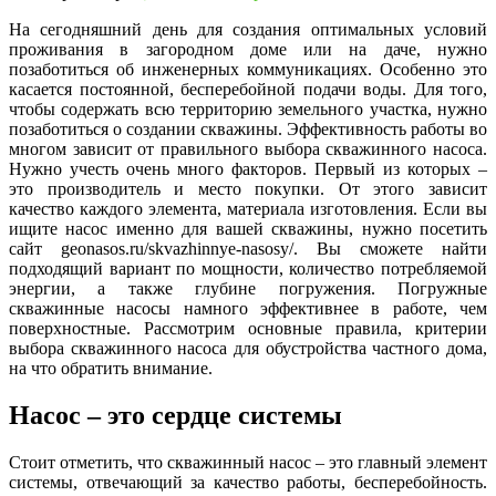
На сегодняшний день для создания оптимальных условий
проживания в загородном доме или на даче, нужно
позаботиться об инженерных коммуникациях. Особенно это
касается постоянной, бесперебойной подачи воды. Для того,
чтобы содержать всю территорию земельного участка, нужно
позаботиться о создании скважины. Эффективность работы во
многом зависит от правильного выбора скважинного насоса.
Нужно учесть очень много факторов. Первый из которых –
это производитель и место покупки. От этого зависит
качество каждого элемента, материала изготовления. Если вы
ищите насос именно для вашей скважины, нужно посетить
сайт geonasos.ru/skvazhinnye-nasosy/. Вы сможете найти
подходящий вариант по мощности, количество потребляемой
энергии, а также глубине погружения. Погружные
скважинные насосы намного эффективнее в работе, чем
поверхностные. Рассмотрим основные правила, критерии
выбора скважинного насоса для обустройства частного дома,
на что обратить внимание.
Насос – это сердце системы
Стоит отметить, что скважинный насос – это главный элемент
системы, отвечающий за качество работы, бесперебойность.