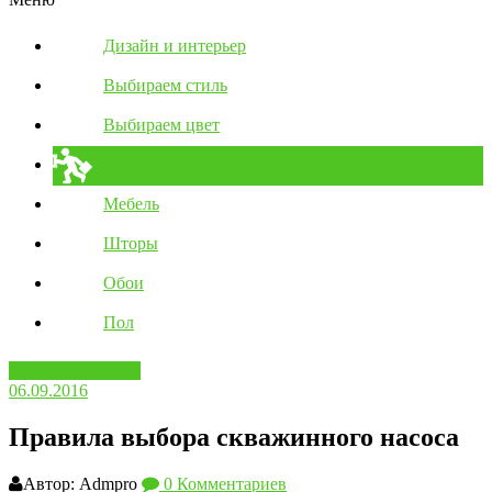
Дизайн и интерьер
Выбираем стиль
Выбираем цвет
Полезные советы
Мебель
Шторы
Обои
Пол
Полезные советы
06.09.2016
Правила выбора скважинного насоса
Автор: Admpro
0 Комментариев