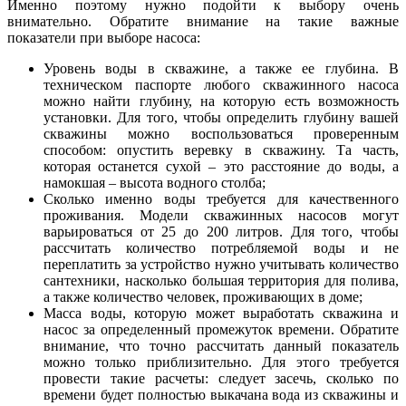
Именно поэтому нужно подойти к выбору очень
внимательно. Обратите внимание на такие важные
показатели при выборе насоса:
Уровень воды в скважине, а также ее глубина. В
техническом паспорте любого скважинного насоса
можно найти глубину, на которую есть возможность
установки. Для того, чтобы определить глубину вашей
скважины можно воспользоваться проверенным
способом: опустить веревку в скважину. Та часть,
которая останется сухой – это расстояние до воды, а
намокшая – высота водного столба;
Сколько именно воды требуется для качественного
проживания. Модели скважинных насосов могут
варьироваться от 25 до 200 литров. Для того, чтобы
рассчитать количество потребляемой воды и не
переплатить за устройство нужно учитывать количество
сантехники, насколько большая территория для полива,
а также количество человек, проживающих в доме;
Масса воды, которую может выработать скважина и
насос за определенный промежуток времени. Обратите
внимание, что точно рассчитать данный показатель
можно только приблизительно. Для этого требуется
провести такие расчеты: следует засечь, сколько по
времени будет полностью выкачана вода из скважины и