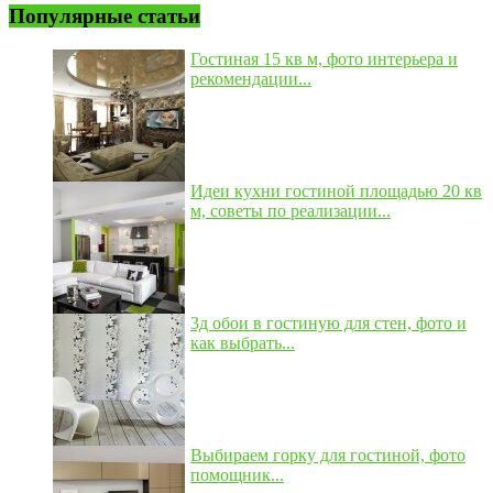
Популярные статьи
Гостиная 15 кв м, фото интерьера и
рекомендации...
Идеи кухни гостиной площадью 20 кв
м, советы по реализации...
3д обои в гостиную для стен, фото и
как выбрать...
Выбираем горку для гостиной, фото
помощник...