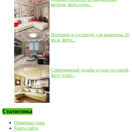
метром, фото идеи...
Интерьер в гостиную для квартиры 20
кв м, фото...
Современный дизайн кухни гостиной,
фото идеи...
Статистика
Обратная связь
Карта сайта