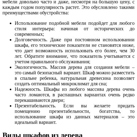
мебели довольно часто и даже, несмотря на большую цену, с
каждым годом популярность растет. Это обусловлено такими
преимуществами обустройства:
Использование подобной мебели подойдет для любого
стиля интерьера: начиная от исторических до
современных;
Долговечность. Даже при постоянном использовании
шкафа, его технические показатели не становятся ниже,
что дает возможность использовать его более, чем 30
лет. Обратите внимание, что показатель учитывается с
учетом правильного обслуживания;
Экологичность. Массив дерева для создания мебели –
это самый безопасный вариант. Шкаф можно разместить
в спальне ребенка, натуральная древесина позволяет
создать оптимальный микроклимат для сна;
Надежность. Шкафы из любого массива дерева очень
часто ломаются, в распашных вариантах очень редко
перекашиваются двери;
Презентабельность. Если вы желаете придать
помещению презентабельности, богатства, то
использование шкафа из данных материалов – это
идеальный вариант.
Виды шкафов из дерева