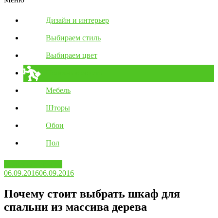
Дизайн и интерьер
Выбираем стиль
Выбираем цвет
Полезные советы
Мебель
Шторы
Обои
Пол
Полезные советы
06.09.2016
06.09.2016
Почему стоит выбрать шкаф для
спальни из массива дерева