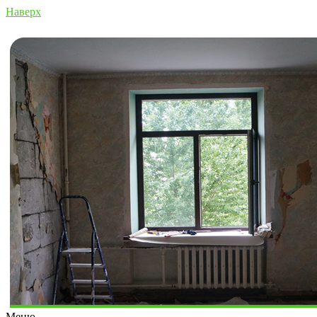
Наверх
Меню