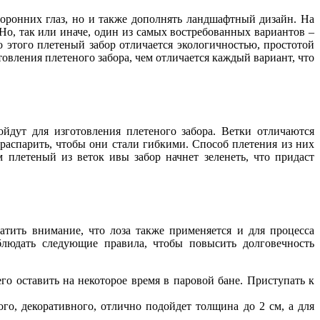
торонних глаз, но и также дополнять ландшафтный дизайн. На
о, так или иначе, один из самых востребованных вариантов –
 этого плетеный забор отличается экологичностью, простотой
овления плетеного забора, чем отличается каждый вариант, что
йдут для изготовления плетеного забора. Ветки отличаются
 распарить, чтобы они стали гибкими. Способ плетения из них
 плетеный из веток ивы забор начнет зеленеть, что придаст
атить внимание, что лоза также применяется и для процесса
блюдать следующие правила, чтобы повысить долговечность
его оставить на некоторое время в паровой бане. Приступать к
ого, декоративного, отлично подойдет толщина до 2 см, а для