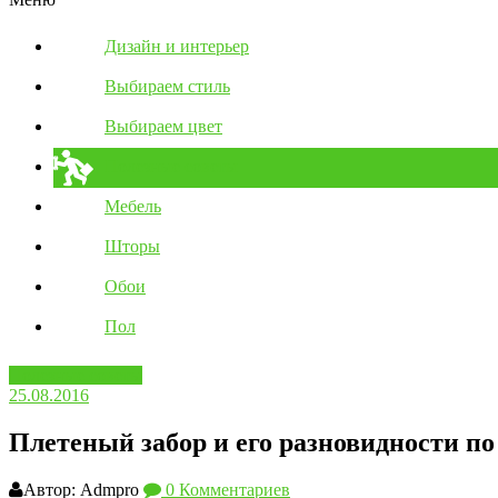
Дизайн и интерьер
Выбираем стиль
Выбираем цвет
Полезные советы
Мебель
Шторы
Обои
Пол
Полезные советы
25.08.2016
Плетеный забор и его разновидности по
Автор: Admpro
0 Комментариев