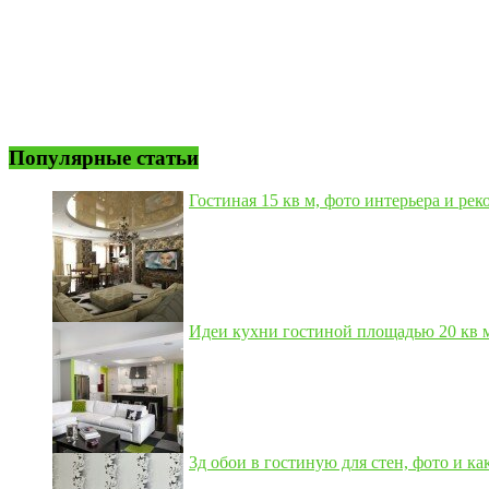
Популярные статьи
Гостиная 15 кв м, фото интерьера и рек
Идеи кухни гостиной площадью 20 кв м,
3д обои в гостиную для стен, фото и как