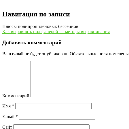
Навигация по записи
Плюсы полипропиленовых бассейнов
Как выровнять пол фанерой — методы выравнивания
Добавить комментарий
Ваш e-mail не будет опубликован.
Обязательные поля помечен
Комментарий
Имя
*
E-mail
*
Сайт