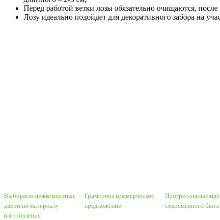
Перед работой ветки лозы обязательно очищаются, посл
Лозу идеально подойдет для декоративного забора на учас
Выбираем межкомнатные
Грамотное коммерческое
Прогрессивные иде
двери по материалу
предложение
современного быта
изготовления