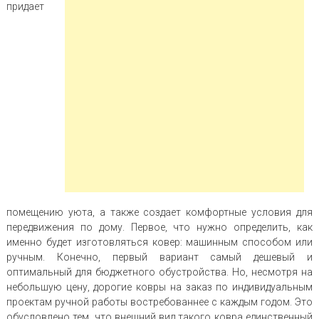
придает
помещению уюта, а также создает комфортные условия для
передвижения по дому. Первое, что нужно определить, как
именно будет изготовляться ковер: машинным способом или
ручным. Конечно, первый вариант самый дешевый и
оптимальный для бюджетного обустройства. Но, несмотря на
небольшую цену, дорогие ковры на заказ по индивидуальным
проектам ручной работы востребованнее с каждым годом. Это
обусловлено тем, что внешний вид такого ковра единственный