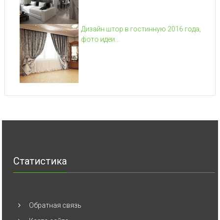
Дизайн штор в гостинную 2016 года,
фото идеи...
Статистика
Обратная связь