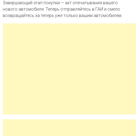
Завершающий этап покупки — акт опечатывания вашего
нового автомобиля. Теперь отправляйтесь в ГАИ и смело
возвращайтесь за теперь уже только вашим автомобилем.