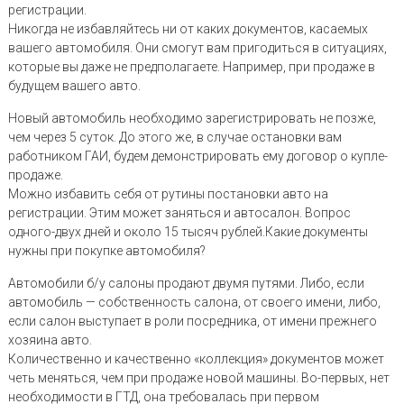
регистрации.
Никогда не избавляйтесь ни от каких документов, касаемых
вашего автомобиля. Они смогут вам пригодиться в ситуациях,
которые вы даже не предполагаете. Например, при продаже в
будущем вашего авто.
Новый автомобиль необходимо зарегистрировать не позже,
чем через 5 суток. До этого же, в случае остановки вам
работником ГАИ, будем демонстрировать ему договор о купле-
продаже.
Можно избавить себя от рутины постановки авто на
регистрации. Этим может заняться и автосалон. Вопрос
одного-двух дней и около 15 тысяч рублей.Какие документы
нужны при покупке автомобиля?
Автомобили б/у салоны продают двумя путями. Либо, если
автомобиль — собственность салона, от своего имени, либо,
если салон выступает в роли посредника, от имени прежнего
хозяина авто.
Количественно и качественно «коллекция» документов может
четь меняться, чем при продаже новой машины. Во-первых, нет
необходимости в ГТД, она требовалась при первом