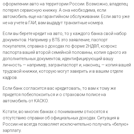
оформлении авто на территории России. Возможно, владелец
потерял сервисную книжку. А она необходима, если
автомобиль еще на гарантийном обслуживании. Если авто уже
не на учете в ГАИ, вам выдадут транзитные номера.
Если вы берете кредит на авто, то у каждого банка свой набор
документов. Например у ВТБ это заявление, паспорт
покупателя, справка о доходах по форме 2НДФЛ, ксерокс
паспорта вашей второй семейной половины, копия одного из
дополнительных документов, идентифицирующий вашу
личность — например, загранпаспорт и, наконец, — копия вашей
трудовой книжки, которую могут заверить и в вашем отделе
кадров.
Если банк согласится вас кредитовать, то вам к тому же
придется побеспокоиться и о страховом полисе на
автомобиль от КАСКО.
Кстати, во многих банках с пониманием относятся к
отсутствию справки об официальных доходах. Ситуация в
России не всегда позволяет исключительно получать «белую»
зарплату.