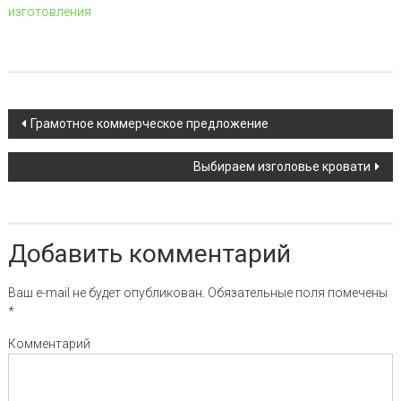
изготовления
Навигация по записи
Грамотное коммерческое предложение
Выбираем изголовье кровати
Добавить комментарий
Ваш e-mail не будет опубликован.
Обязательные поля помечены
*
Комментарий