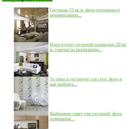
Гостиная 15 кв м, фото интерьера и
рекомендации...
Идеи кухни гостиной площадью 20 кв
м, советы по реализации...
3д обои в гостиную для стен, фото и
как выбрать...
Выбираем горку для гостиной, фото
помощник...