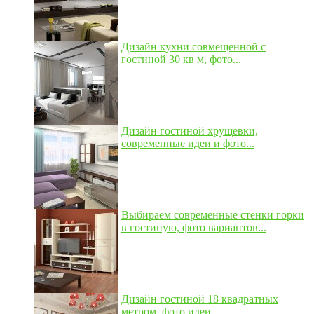
Дизайн кухни совмещенной с
гостиной 30 кв м, фото...
Дизайн гостиной хрущевки,
современные идеи и фото...
Выбираем современные стенки горки
в гостиную, фото вариантов...
Дизайн гостиной 18 квадратных
метром, фото идеи...