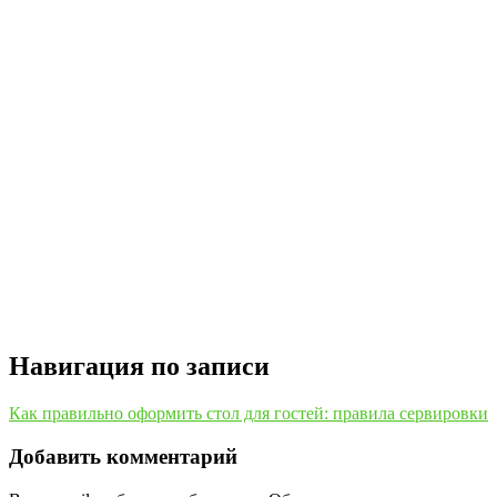
Навигация по записи
Как правильно оформить стол для гостей: правила сервировки
Добавить комментарий