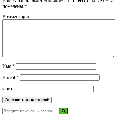
Ваш e-mail не будет опубликован.
Обязательные поля
помечены
*
Комментарий
Имя
*
E-mail
*
Сайт