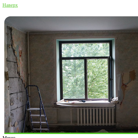
Наверх
Меню