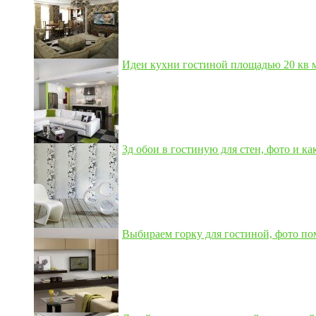
Идеи кухни гостиной площадью 20 кв м,
3д обои в гостиную для стен, фото и как
Выбираем горку для гостиной, фото по