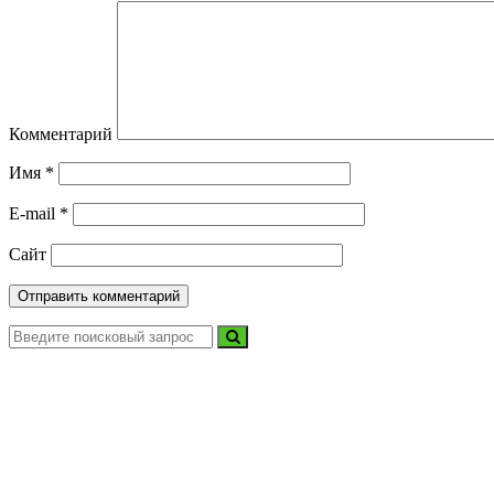
Комментарий
Имя
*
E-mail
*
Сайт