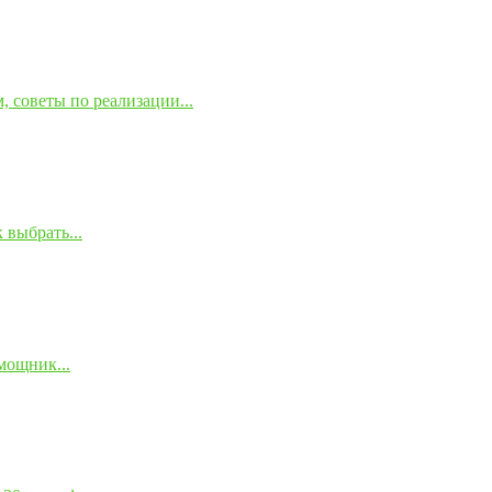
 советы по реализации...
 выбрать...
мощник...