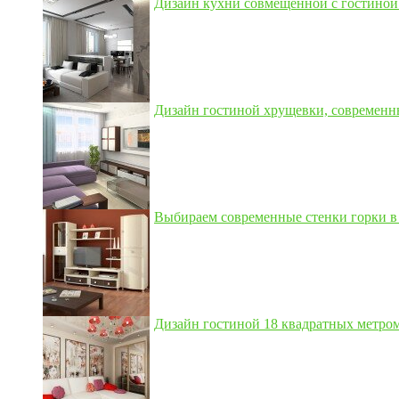
Дизайн кухни совмещенной с гостиной 3
Дизайн гостиной хрущевки, современны
Выбираем современные стенки горки в 
Дизайн гостиной 18 квадратных метром,