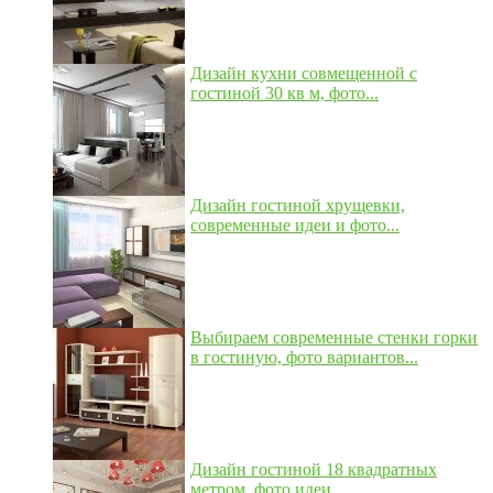
Дизайн кухни совмещенной с
гостиной 30 кв м, фото...
Дизайн гостиной хрущевки,
современные идеи и фото...
Выбираем современные стенки горки
в гостиную, фото вариантов...
Дизайн гостиной 18 квадратных
метром, фото идеи...