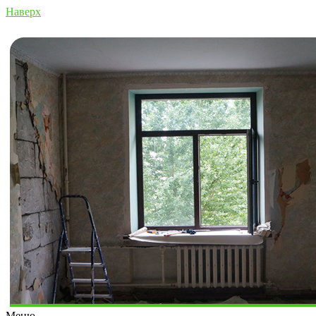
Наверх
Меню