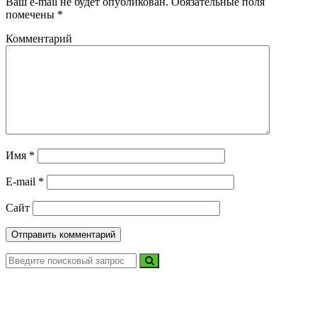
Ваш e-mail не будет опубликован.
Обязательные поля
помечены
*
Комментарий
Имя
*
E-mail
*
Сайт