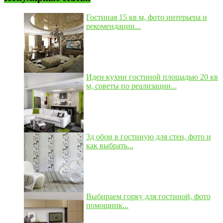
Гостиная 15 кв м, фото интерьера и
рекомендации...
Идеи кухни гостиной площадью 20 кв
м, советы по реализации...
3д обои в гостиную для стен, фото и
как выбрать...
Выбираем горку для гостиной, фото
помощник...