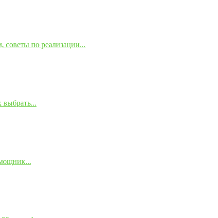
 советы по реализации...
 выбрать...
мощник...