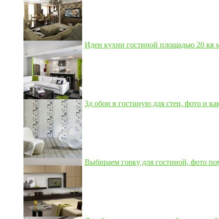
Идеи кухни гостиной площадью 20 кв м,
3д обои в гостиную для стен, фото и как
Выбираем горку для гостиной, фото по