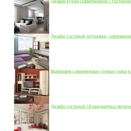
Дизайн кухни совмещенной с гостиной 3
Дизайн гостиной хрущевки, современны
Выбираем современные стенки горки в 
Дизайн гостиной 18 квадратных метром,