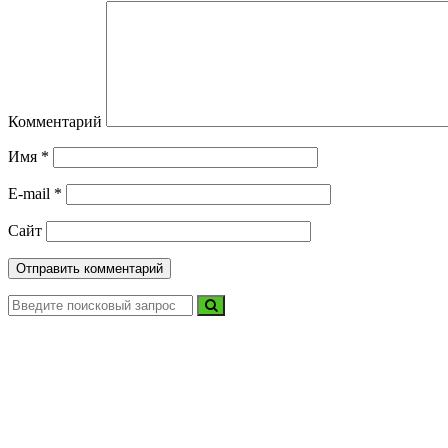
Комментарий
Имя
*
E-mail
*
Сайт