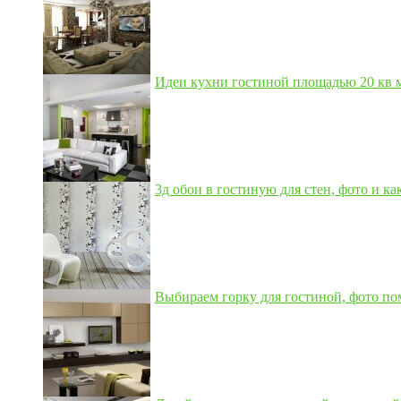
Идеи кухни гостиной площадью 20 кв м,
3д обои в гостиную для стен, фото и как
Выбираем горку для гостиной, фото по