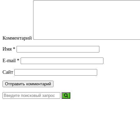
Комментарий
Имя
*
E-mail
*
Сайт