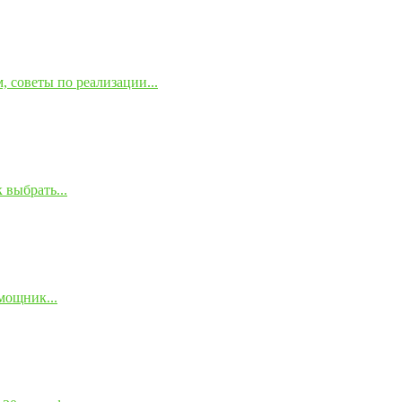
 советы по реализации...
 выбрать...
мощник...