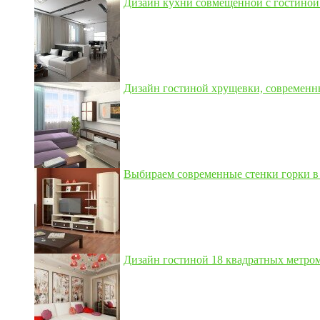
Дизайн кухни совмещенной с гостиной 3
Дизайн гостиной хрущевки, современны
Выбираем современные стенки горки в 
Дизайн гостиной 18 квадратных метром,