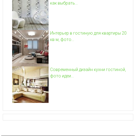
как выбрать...
Интерьер в гостиную для квартиры 20
кв м, фото...
Современный дизайн кухни гостиной,
фото идеи...