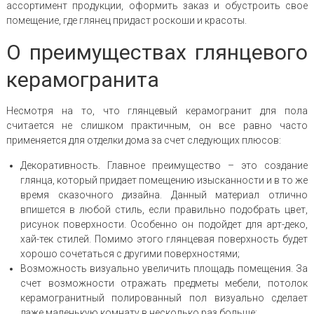
ассортимент продукции, оформить заказ и обустроить свое
помещение, где глянец придаст роскоши и красоты.
О преимуществах глянцевого
керамогранита
Несмотря на то, что глянцевый керамогранит для пола
считается не слишком практичным, он все равно часто
применяется для отделки дома за счет следующих плюсов:
Декоративность. Главное преимущество – это создание
глянца, который придает помещению изысканности и в то же
время сказочного дизайна. Данный материал отлично
впишется в любой стиль, если правильно подобрать цвет,
рисунок поверхности. Особенно он подойдет для арт-деко,
хай-тек стилей. Помимо этого глянцевая поверхность будет
хорошо сочетаться с другими поверхностями;
Возможность визуально увеличить площадь помещения. За
счет возможности отражать предметы мебели, потолок
керамогранитный полированный пол визуально сделает
даже маленькую комнату в несколько раз больше;