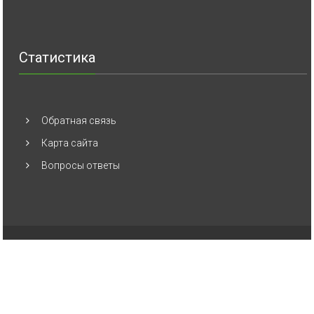
Статистика
Обратная связь
Карта сайта
Вопросы ответы