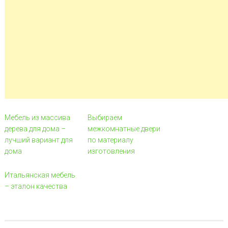
Мебель из массива
Выбираем
дерева для дома –
межкомнатные двери
лучший вариант для
по материалу
дома
изготовления
Итальянская мебель
– эталон качества