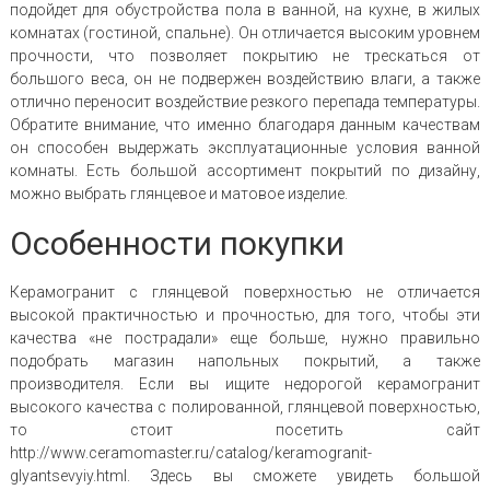
подойдет для обустройства пола в ванной, на кухне, в жилых
комнатах (гостиной, спальне). Он отличается высоким уровнем
прочности, что позволяет покрытию не трескаться от
большого веса, он не подвержен воздействию влаги, а также
отлично переносит воздействие резкого перепада температуры.
Обратите внимание, что именно благодаря данным качествам
он способен выдержать эксплуатационные условия ванной
комнаты. Есть большой ассортимент покрытий по дизайну,
можно выбрать глянцевое и матовое изделие.
Особенности покупки
Керамогранит с глянцевой поверхностью не отличается
высокой практичностью и прочностью, для того, чтобы эти
качества «не пострадали» еще больше, нужно правильно
подобрать магазин напольных покрытий, а также
производителя. Если вы ищите недорогой керамогранит
высокого качества с полированной, глянцевой поверхностью,
то стоит посетить сайт
http://www.ceramomaster.ru/catalog/keramogranit-
glyantsevyiy.html. Здесь вы сможете увидеть большой