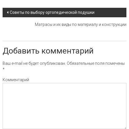
Навигация по записи
Советы по выбору ортопедической подушки
Матрасы и их виды по материалу и конструкции
Добавить комментарий
Ваш e-mail не будет опубликован.
Обязательные поля помечены
*
Комментарий