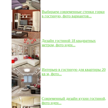
Выбираем современные стенки горки
в гостиную, фото вариантов...
Дизайн гостиной 18 квадратных
метром, фото идеи...
Интерьер в гостиную для квартиры 20
кв м, фото...
Современный дизайн кухни гостиной,
фото идеи...