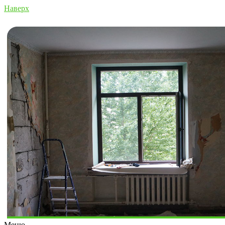
Наверх
Меню