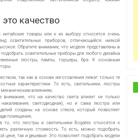
 это качество
 китайские товары или к их выбору относятся очень
енд осветительных приборов, отличающийся низкой
ысокое. Обратите внимание, что модели представлены в
 подобрать осветительные приборы для любого дизайна
временные люстры, лампы, торшеры, бра. К основным
торы:
еством, так как в основе изготовления лежат только те
стные характеристики. То есть, светильники, люстры
ь механическим влиянием;
е внимание, что на качество света влияет не только
 накаливания, светодиодная), но и сама люстра или
зделий созданы на основе стекла, который позволяет
ади помещения;
а то, что люстры и светильники Bogates относятся к
меть различную стоимость. То есть, можно подобрать
й цене, так и дешевые. Это позволяет подобрать модели