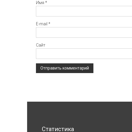
Имя
*
E-mail
*
Сайт
Статистика