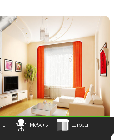
еты
Мебель
Шторы