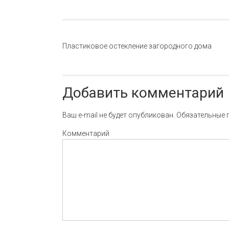
Навигация по записи
Пластиковое остекление загородного дома
Добавить комментарий
Ваш e-mail не будет опубликован.
Обязательные 
Комментарий