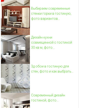
Выбираем современные
стенки горки в гостиную,
фото вариантов...
Дизайн кухни
совмещенной с гостиной
30 кв м, фото...
3д обои в гостиную для
стен, фото и как выбрать...
Современный дизайн
гостиной, фото...