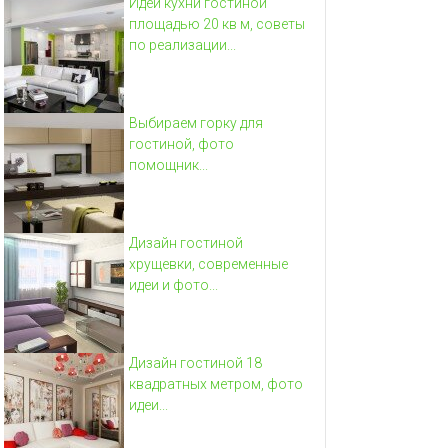
Идеи кухни гостиной
площадью 20 кв м, советы
по реализации...
Выбираем горку для
гостиной, фото
помощник...
Дизайн гостиной
хрущевки, современные
идеи и фото...
Дизайн гостиной 18
квадратных метром, фото
идеи...