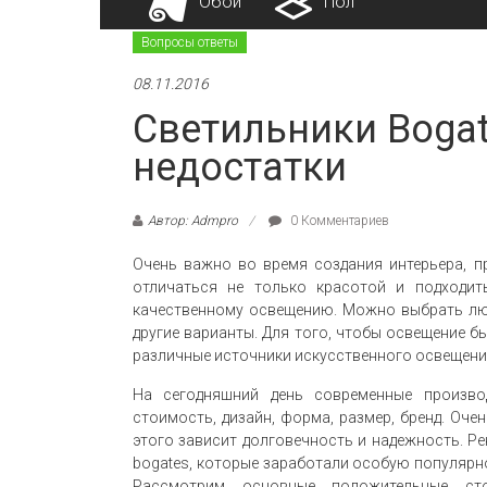
Обои
Пол
Вопросы ответы
08.11.2016
Светильники Bogat
недостатки
Автор: Admpro
0 Комментариев
Очень важно во время создания интерьера, 
отличаться не только красотой и подходит
качественному освещению. Можно выбрать лю
другие варианты. Для того, чтобы освещение 
различные источники искусственного освещени
На сегодняшний день современные производ
стоимость, дизайн, форма, размер, бренд. Оче
этого зависит долговечность и надежность. Р
bogates, которые заработали особую популярн
Рассмотрим основные положительные сто