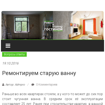
Наверх
Вопросы ответы
19.10.2016
Ремонтируем старую ванну
Автор: Admpro
0 Комментариев
Раньше во всех квартирах стояли, а у кого-то может до сих пор
стоит чугунная ванна. В среднем срок её эксплуатации
составляет 25 лет. Ранее при строительстве квартир, в ванной