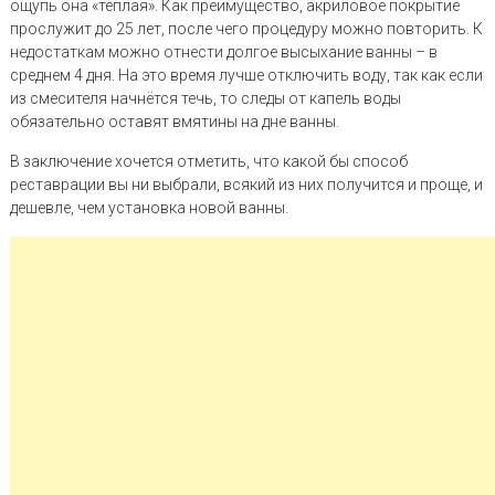
ощупь она «тёплая». Как преимущество, акриловое покрытие
прослужит до 25 лет, после чего процедуру можно повторить. К
недостаткам можно отнести долгое высыхание ванны – в
среднем 4 дня. На это время лучше отключить воду, так как если
из смесителя начнётся течь, то следы от капель воды
обязательно оставят вмятины на дне ванны.
В заключение хочется отметить, что какой бы способ
реставрации вы ни выбрали, всякий из них получится и проще, и
дешевле, чем установка новой ванны.