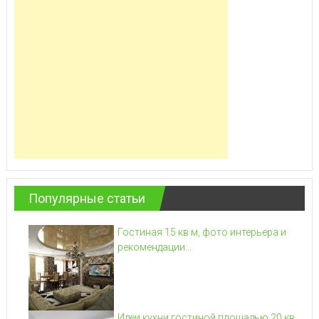
Популярные статьи
Гостиная 15 кв м, фото интерьера и
рекомендации...
Идеи кухни гостиной площадью 20 кв