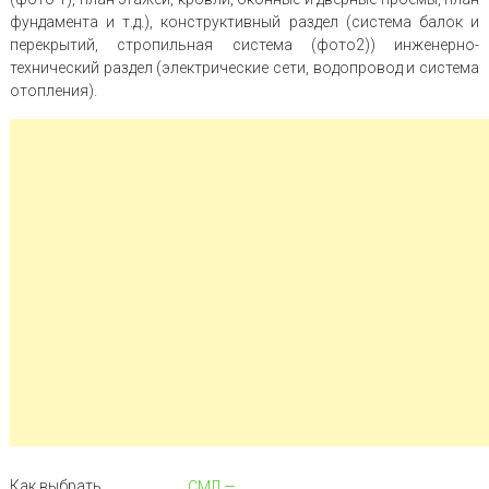
фундамента и т.д.), конструктивный раздел (система балок и
перекрытий, стропильная система (фото2)) инженерно-
технический раздел (электрические сети, водопровод и система
отопления).
Как выбрать
СМЛ —