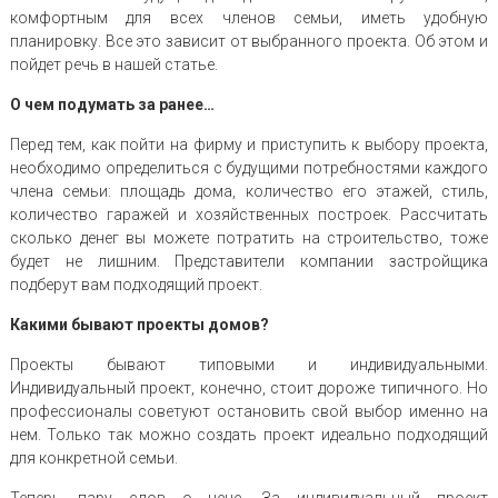
комфортным для всех членов семьи, иметь удобную
планировку. Все это зависит от выбранного проекта. Об этом и
пойдет речь в нашей статье.
О чем подумать за ранее…
Перед тем, как пойти на фирму и приступить к выбору проекта,
необходимо определиться с будущими потребностями каждого
члена семьи: площадь дома, количество его этажей, стиль,
количество гаражей и хозяйственных построек. Рассчитать
сколько денег вы можете потратить на строительство, тоже
будет не лишним. Представители компании застройщика
подберут вам подходящий проект.
Какими бывают проекты домов?
Проекты бывают типовыми и индивидуальными.
Индивидуальный проект, конечно, стоит дороже типичного. Но
профессионалы советуют остановить свой выбор именно на
нем. Только так можно создать проект идеально подходящий
для конкретной семьи.
Теперь пару слов о цене. За индивидуальный проект