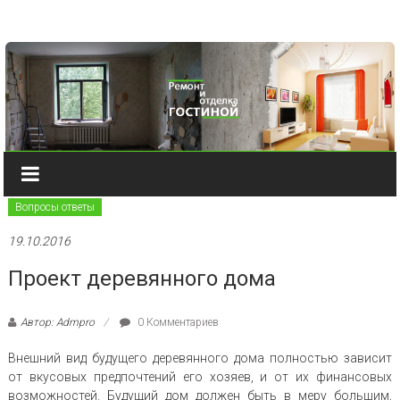
Наверх
Вопросы ответы
19.10.2016
Проект деревянного дома
Автор: Admpro
0 Комментариев
Внешний вид будущего деревянного дома полностью зависит
от вкусовых предпочтений его хозяев, и от их финансовых
возможностей. Будущий дом должен быть в меру большим,