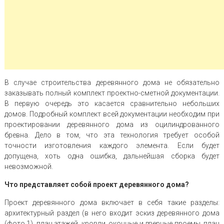
В случае строительства деревянного дома не обязательно
заказывать полный комплект проектно-сметной документации.
В первую очередь это касается сравнительно небольших
домов. Подробный комплект всей документации необходим при
проектировании деревянного дома из оцилиндрованного
бревна. Дело в том, что эта технология требует особой
точности изготовления каждого элемента. Если будет
допущена, хоть одна ошибка, дальнейшая сборка будет
невозможной.
Что представляет собой проект деревянного дома?
Проект деревянного дома включает в себя такие разделы:
архитектурный раздел (в него входит эскиз деревянного дома
(фото 1), план этажей, кровли, оконные и дверные проемы, план