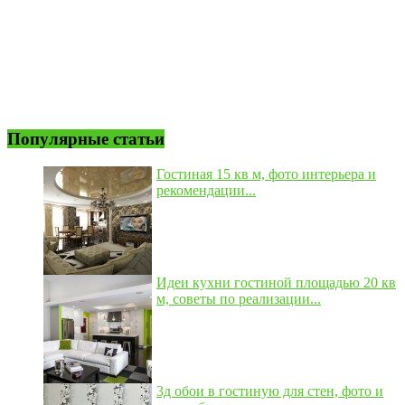
Популярные статьи
Гостиная 15 кв м, фото интерьера и
рекомендации...
Идеи кухни гостиной площадью 20 кв
м, советы по реализации...
3д обои в гостиную для стен, фото и