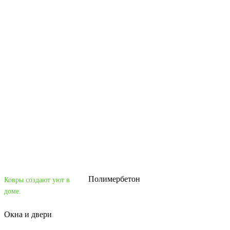
Полимербетон
Ковры создают уют в
доме.
Окна и двери