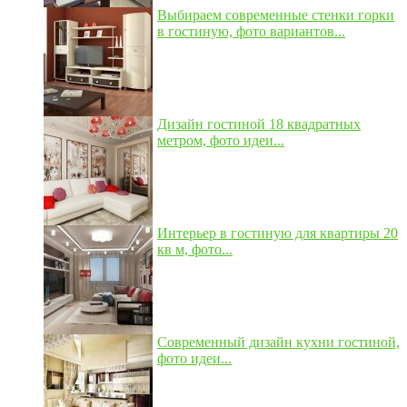
Выбираем современные стенки горки
в гостиную, фото вариантов...
Дизайн гостиной 18 квадратных
метром, фото идеи...
Интерьер в гостиную для квартиры 20
кв м, фото...
Современный дизайн кухни гостиной,
фото идеи...