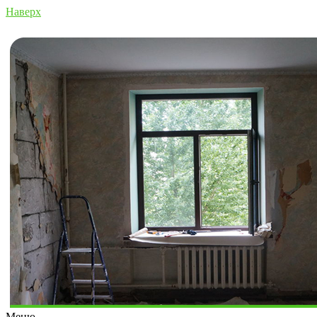
Наверх
Меню