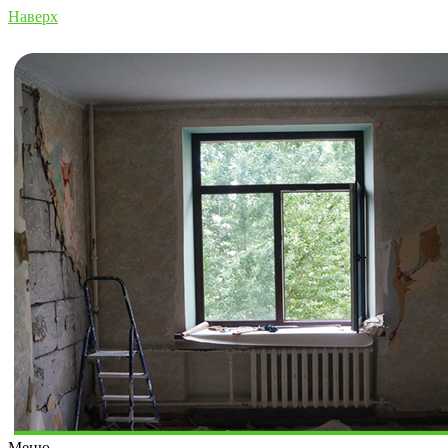
Наверх
Меню