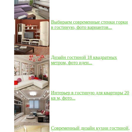
Выбираем современные стенки горки
в гостиную, фото вариантов...
Дизайн гостиной 18 квадратных
метром, фото идеи...
Интерьер в гостиную для квартиры 20
кв м, фото...
Современный дизайн кухни гостиной,