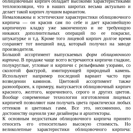
облицовочный кирпич обладает высокими характеристиками
теплоизоляции, что в наших широтах весьма актуально и
делает такой кирпич лучшим вариантом.
Немаловажны и эстетические характеристики облицовочного
кирпича — он красив сам по себе и дает красивейшую
кирпичную кладку уже законченную и не требующую
никаких дополнительных операций по ее покраске,
штукатурке и т.д. Кроме того лицевой кирпич долгое время
сохраняет тот внешний вид, который получил на заводе
производителя.
Большой ассортимент выпускаемых
форм облицовочного
кирпича
. В продаже чаще всего встречаются кирпичи гладкие,
полукруглые, угловые и кирпичи с рельефными узорами, со
сколотой фактурой, имитирующей природный камень.
Используют например последний вариант часто при
возведении каминов. Цветовой ассортимент также
разнообразен, к примеру, выпускается облицовочный кирпич
красного, желтого, коричневого, серого и других цветов.
Вообще современные технологии изготовления лицевых
кирпичей позволяют нам получать цвета практически любых
оттенков и цветовых гамм. Все это, несомненно, по
достоинству оценили уже дизайнеры и архитекторы.
К основным недостаткам облицовочного кирпича принято
относить его относительно высокую стоимость. Но
великолепные характеристики облицовочного кирпича: