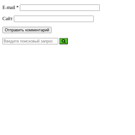
E-mail
*
Сайт