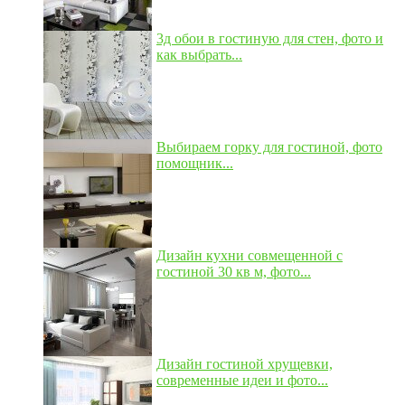
3д обои в гостиную для стен, фото и
как выбрать...
Выбираем горку для гостиной, фото
помощник...
Дизайн кухни совмещенной с
гостиной 30 кв м, фото...
Дизайн гостиной хрущевки,
современные идеи и фото...