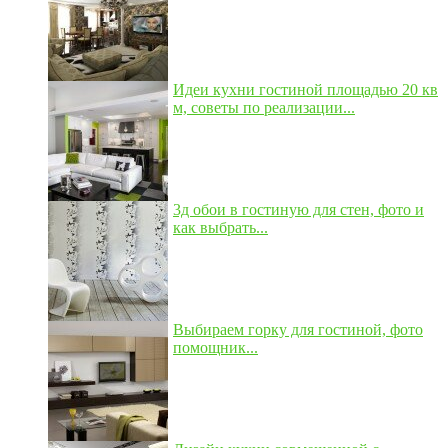
Идеи кухни гостиной площадью 20 кв
м, советы по реализации...
3д обои в гостиную для стен, фото и
как выбрать...
Выбираем горку для гостиной, фото
помощник...