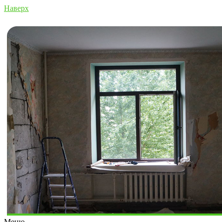
Наверх
Меню