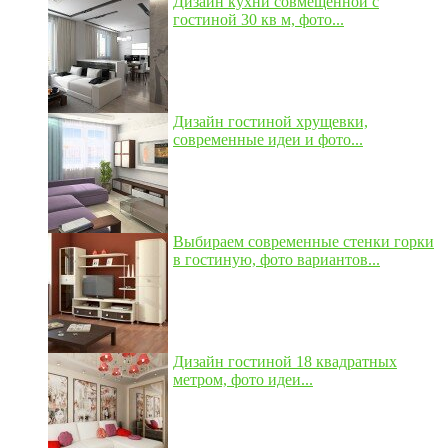
Дизайн кухни совмещенной с
гостиной 30 кв м, фото...
Дизайн гостиной хрущевки,
современные идеи и фото...
Выбираем современные стенки горки
в гостиную, фото вариантов...
Дизайн гостиной 18 квадратных
метром, фото идеи...