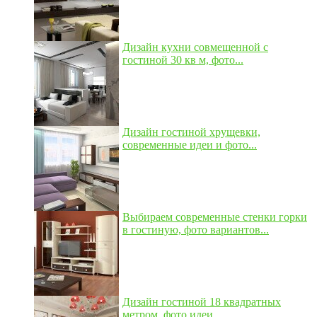
Дизайн кухни совмещенной с
гостиной 30 кв м, фото...
Дизайн гостиной хрущевки,
современные идеи и фото...
Выбираем современные стенки горки
в гостиную, фото вариантов...
Дизайн гостиной 18 квадратных
метром, фото идеи...