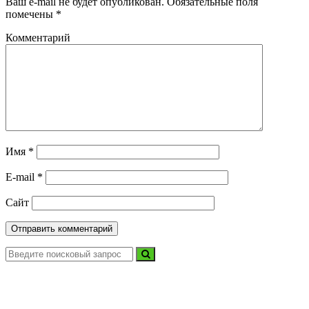
Ваш e-mail не будет опубликован.
Обязательные поля
помечены
*
Комментарий
Имя
*
E-mail
*
Сайт