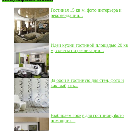
Гостиная 15 кв м, фото интерьера и
рекомендации...
Идеи кухни гостиной площадью 20 кв
м, советы по реализации...
3д обои в гостиную для стен, фото и
как выбрать...
Выбираем горку для гостиной, фото
помощник...