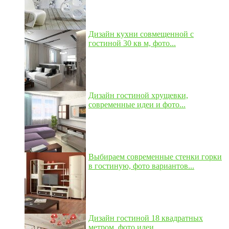
Дизайн кухни совмещенной с
гостиной 30 кв м, фото...
Дизайн гостиной хрущевки,
современные идеи и фото...
Выбираем современные стенки горки
в гостиную, фото вариантов...
Дизайн гостиной 18 квадратных
метром, фото идеи...