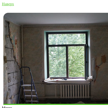
Наверх
Меню