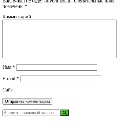
Ваш e-mail не будет опубликован.
Обязательные поля
помечены
*
Комментарий
Имя
*
E-mail
*
Сайт