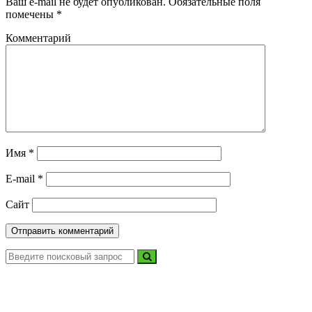
Ваш e-mail не будет опубликован.
Обязательные поля
помечены
*
Комментарий
Имя
*
E-mail
*
Сайт