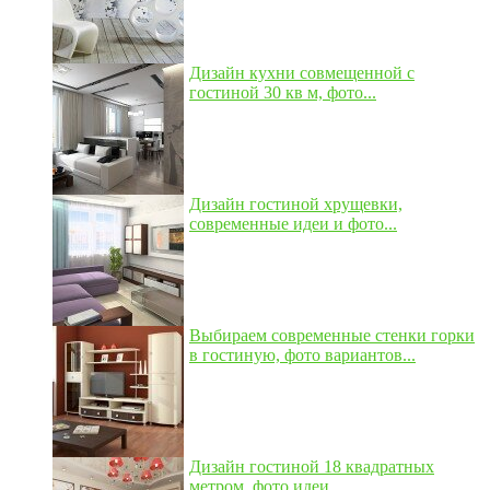
Дизайн кухни совмещенной с
гостиной 30 кв м, фото...
Дизайн гостиной хрущевки,
современные идеи и фото...
Выбираем современные стенки горки
в гостиную, фото вариантов...
Дизайн гостиной 18 квадратных
метром, фото идеи...