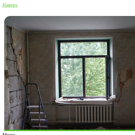
Наверх
Меню