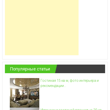
Популярные статьи
Гостиная 15 кв м, фото интерьера и
рекомендации...
Идеи кухни гостиной площадью 20 кв