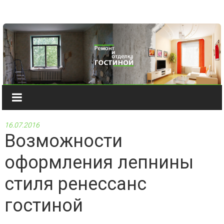
Наверх
16.07.2016
Возможности
оформления лепнины
стиля ренессанс
гостиной