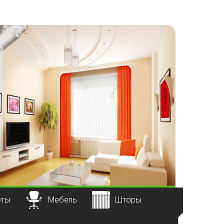
еты
Мебель
Шторы