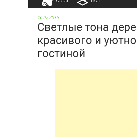
Обои
Пол
16.07.2016
Светлые тона дере
красивого и уютно
гостиной