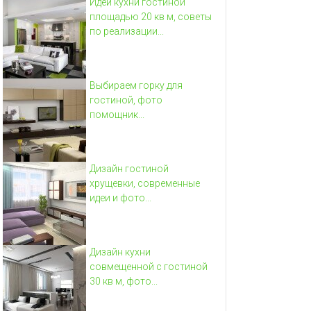
Идеи кухни гостиной
площадью 20 кв м, советы
по реализации...
Выбираем горку для
гостиной, фото
помощник...
Дизайн гостиной
хрущевки, современные
идеи и фото...
Дизайн кухни
совмещенной с гостиной
30 кв м, фото...