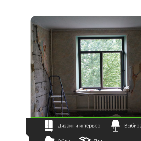
Наверх
Дизайн и интерьер
Выбира