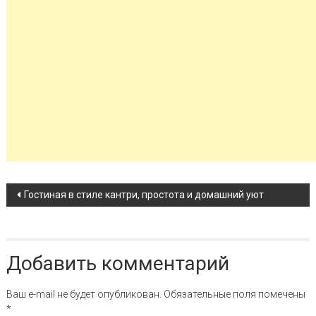
Навигация по записи
Гостиная в стиле кантри, простота и домашний уют
Добавить комментарий
Ваш e-mail не будет опубликован.
Обязательные поля помечены
*