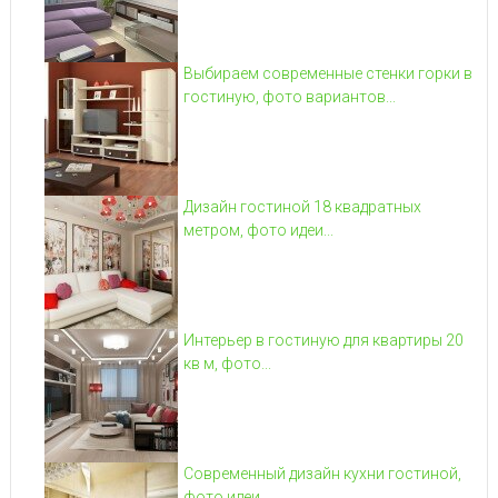
Выбираем современные стенки горки в
гостиную, фото вариантов...
Дизайн гостиной 18 квадратных
метром, фото идеи...
Интерьер в гостиную для квартиры 20
кв м, фото...
Современный дизайн кухни гостиной,
фото идеи...