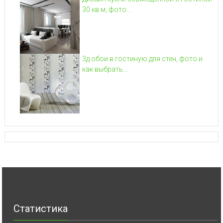
30 кв м, фото...
3д обои в гостиную для стен, фото и
как выбрать...
Статистика