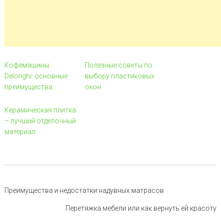
Кофемашины
Полезные советы по
Delonghi: основные
выбору пластиковых
преимущества
окон
Керамическая плитка
– лучший отделочный
материал
Навигация по записи
Преимущества и недостатки надувных матрасов
Перетяжка мебели или как вернуть ей красоту