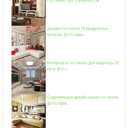
гостиную, фото вариантов...
Дизайн гостиной 18 квадратных
метром, фото идеи...
Интерьер в гостиную для квартиры 20
кв м, фото...
Современный дизайн кухни гостиной,
фото идеи...