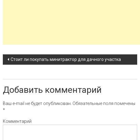
Навигация по записи
Стоит ли покупать минитрактор для дачного участка
Добавить комментарий
Ваш e-mail не будет опубликован.
Обязательные поля помечены
*
Комментарий