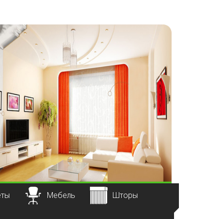
еты
Мебель
Шторы