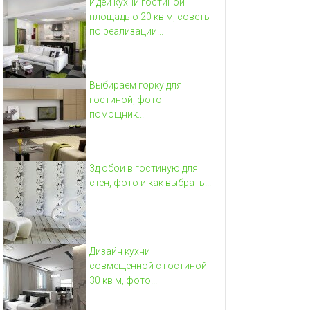
Идеи кухни гостиной
площадью 20 кв м, советы
по реализации...
Выбираем горку для
гостиной, фото
помощник...
3д обои в гостиную для
стен, фото и как выбрать...
Дизайн кухни
совмещенной с гостиной
30 кв м, фото...