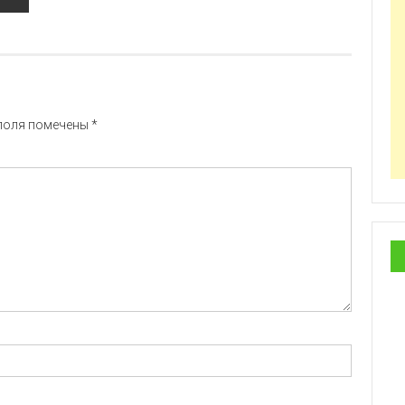
поля помечены
*