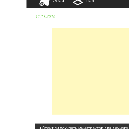
Обои
Пол
11.11.2016
Стоит ли покупать минитрактор для дачного