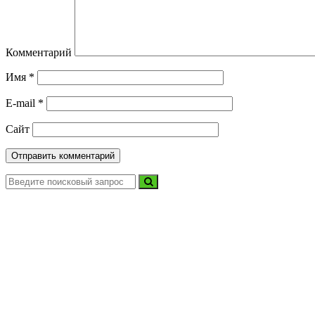
Комментарий
Имя
*
E-mail
*
Сайт