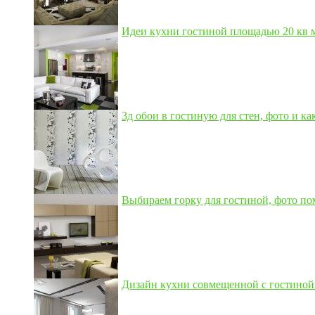
Идеи кухни гостиной площадью 20 кв м,
3д обои в гостиную для стен, фото и как
Выбираем горку для гостиной, фото по
Дизайн кухни совмещенной с гостиной 3