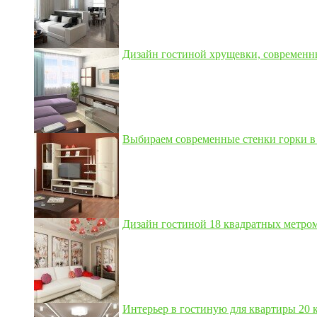
Дизайн гостиной хрущевки, современны
Выбираем современные стенки горки в 
Дизайн гостиной 18 квадратных метром,
Интерьер в гостиную для квартиры 20 кв