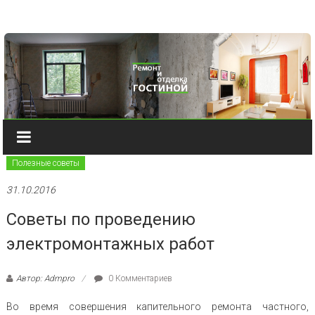
Наверх
Полезные советы
31.10.2016
Советы по проведению
электромонтажных работ
Автор: Admpro
0 Комментариев
Во время совершения капительного ремонта частного,