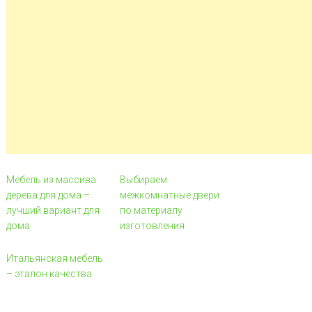
Мебель из массива
Выбираем
дерева для дома –
межкомнатные двери
лучший вариант для
по материалу
дома
изготовления
Итальянская мебель
– эталон качества