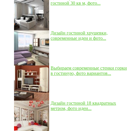
гостиной 30 кв м, фото...
Дизайн гостиной хрущевки,
современные идеи и фото...
Выбираем современные стенки горки
в гостиную, фото вариантов...
Дизайн гостиной 18 квадратных
метром, фото идеи...