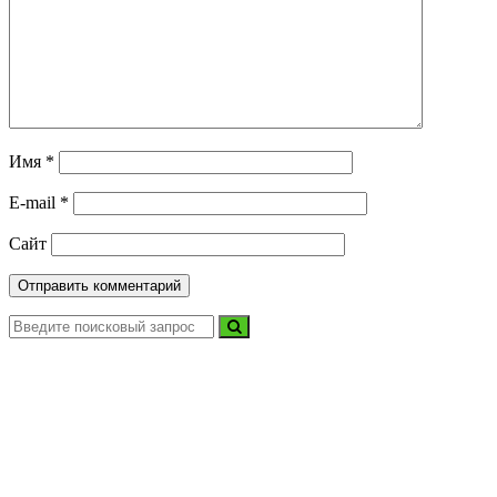
Имя
*
E-mail
*
Сайт