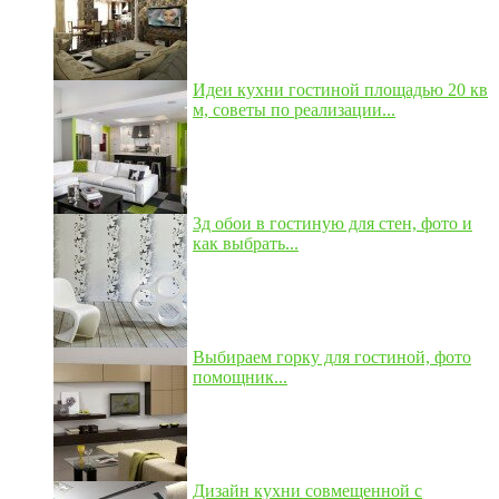
Идеи кухни гостиной площадью 20 кв
м, советы по реализации...
3д обои в гостиную для стен, фото и
как выбрать...
Выбираем горку для гостиной, фото
помощник...
Дизайн кухни совмещенной с