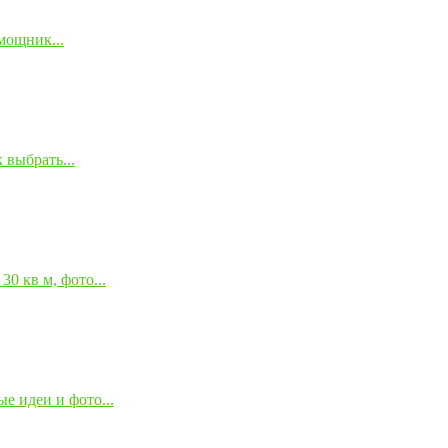
мощник...
 выбрать...
0 кв м, фото...
е идеи и фото...