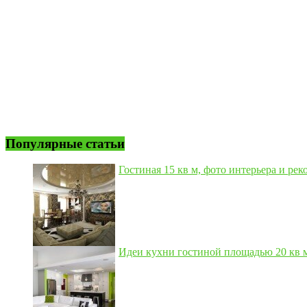
Популярные статьи
Гостиная 15 кв м, фото интерьера и рек
Идеи кухни гостиной площадью 20 кв м,