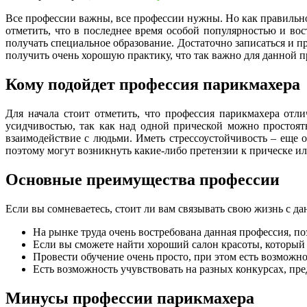
Все профессии важны, все профессии нужны. Но как правильно
отметить, что в последнее время особой популярностью и во
получать специальное образование. Достаточно записаться и п
получить очень хорошую практику, что так важно для данной п
Кому подойдет профессия парикмахера
Для начала стоит отметить, что профессия парикмахера отли
усидчивостью, так как над одной прической можно простоят
взаимодействие с людьми. Иметь стрессоустойчивость – еще о
поэтому могут возникнуть какие-либо претензии к прическе ил
Основные преимущества профессии
Если вы сомневаетесь, стоит ли вам связывать свою жизнь с д
На рынке труда очень востребована данная профессия, по
Если вы сможете найти хороший салон красоты, который 
Провести обучение очень просто, при этом есть возможнос
Есть возможность учувствовать на разных конкурсах, пр
Минусы профессии парикмахера