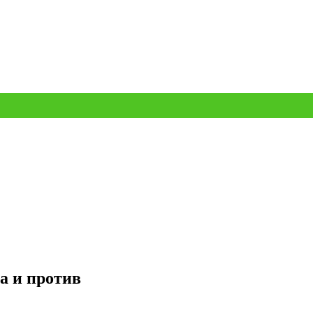
а и против