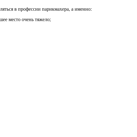
ляться в профессии парикмахера, а именно:
шее место очень тяжело;