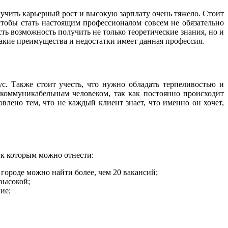
учить карьерный рост и высокую зарплату очень тяжело. Стоит
чтобы стать настоящим профессионалом совсем не обязательно
ть возможность получить не только теоретические знания, но и
акие преимущества и недостатки имеет данная профессия.
ус. Также стоит учесть, что нужно обладать терпеливостью и
 коммуникабельным человеком, так как постоянно происходит
влено тем, что не каждый клиент знает, что именно он хочет,
, к которым можно отнести:
 городе можно найти более, чем 20 вакансий;
высокой;
ие;