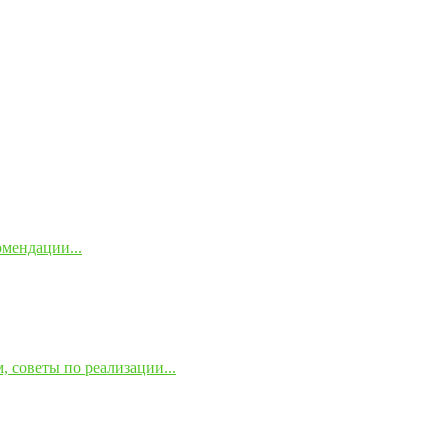
омендации...
 советы по реализации...