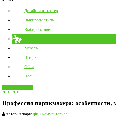
Дизайн и интерьер
Выбираем стиль
Выбираем цвет
Полезные советы
Мебель
Шторы
Обои
Пол
Полезные советы
30.11.2016
Профессия парикмахера: особенности, з
Автор: Admpro
0 Комментариев