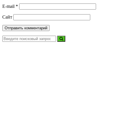
E-mail
*
Сайт