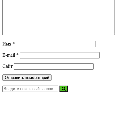
Имя
*
E-mail
*
Сайт