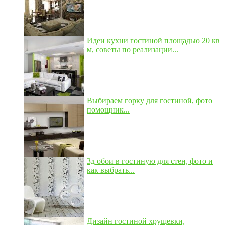
Идеи кухни гостиной площадью 20 кв
м, советы по реализации...
Выбираем горку для гостиной, фото
помощник...
3д обои в гостиную для стен, фото и
как выбрать...
Дизайн гостиной хрущевки,