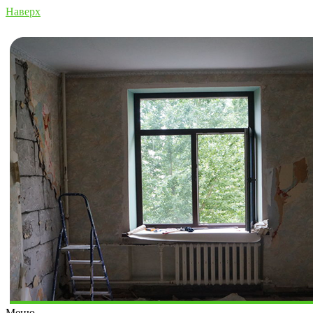
Наверх
Меню