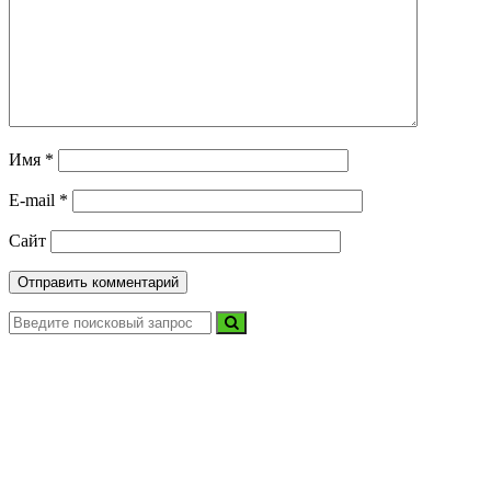
Имя
*
E-mail
*
Сайт