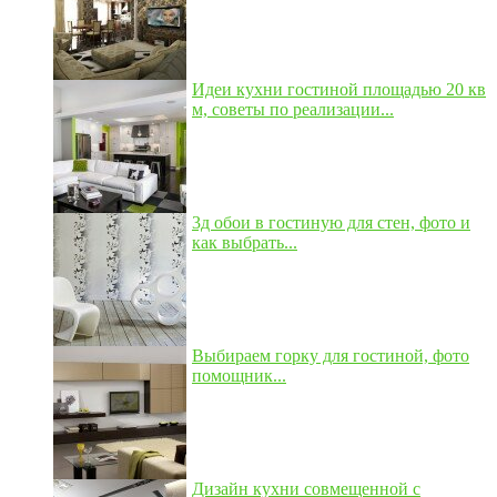
Идеи кухни гостиной площадью 20 кв
м, советы по реализации...
3д обои в гостиную для стен, фото и
как выбрать...
Выбираем горку для гостиной, фото
помощник...
Дизайн кухни совмещенной с