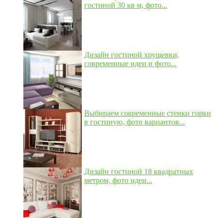
гостиной 30 кв м, фото...
Дизайн гостиной хрущевки,
современные идеи и фото...
Выбираем современные стенки горки
в гостиную, фото вариантов...
Дизайн гостиной 18 квадратных
метром, фото идеи...