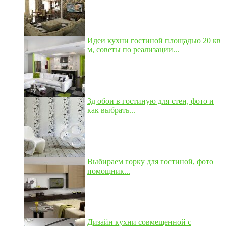
Идеи кухни гостиной площадью 20 кв
м, советы по реализации...
3д обои в гостиную для стен, фото и
как выбрать...
Выбираем горку для гостиной, фото
помощник...
Дизайн кухни совмещенной с