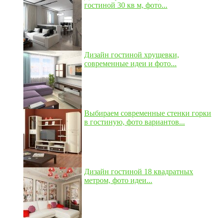
гостиной 30 кв м, фото...
Дизайн гостиной хрущевки,
современные идеи и фото...
Выбираем современные стенки горки
в гостиную, фото вариантов...
Дизайн гостиной 18 квадратных
метром, фото идеи...