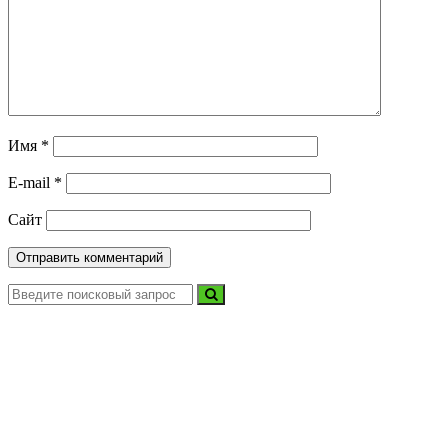
Имя
*
E-mail
*
Сайт