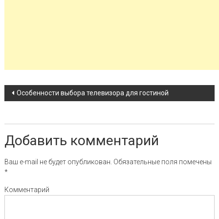
Навигация по записи
Особенности выбора телевизора для гостиной
Добавить комментарий
Ваш e-mail не будет опубликован.
Обязательные поля помечены
*
Комментарий