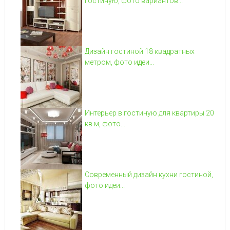
гостиную, фото вариантов...
Дизайн гостиной 18 квадратных
метром, фото идеи...
Интерьер в гостиную для квартиры 20
кв м, фото...
Современный дизайн кухни гостиной,
фото идеи...