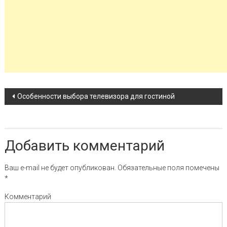
Навигация по записи
Особенности выбора телевизора для гостиной
Добавить комментарий
Ваш e-mail не будет опубликован.
Обязательные поля помечены
*
Комментарий