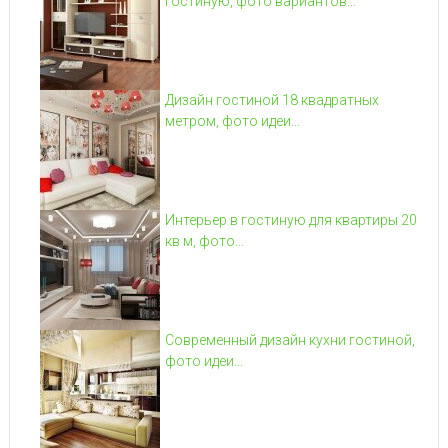
гостиную, фото вариантов...
Дизайн гостиной 18 квадратных
метром, фото идеи...
Интерьер в гостиную для квартиры 20
кв м, фото...
Современный дизайн кухни гостиной,
фото идеи...