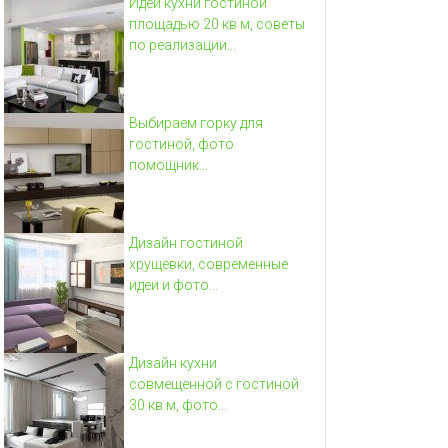
Идеи кухни гостиной
площадью 20 кв м, советы
по реализации...
Выбираем горку для
гостиной, фото
помощник...
Дизайн гостиной
хрущевки, современные
идеи и фото...
Дизайн кухни
совмещенной с гостиной
30 кв м, фото...