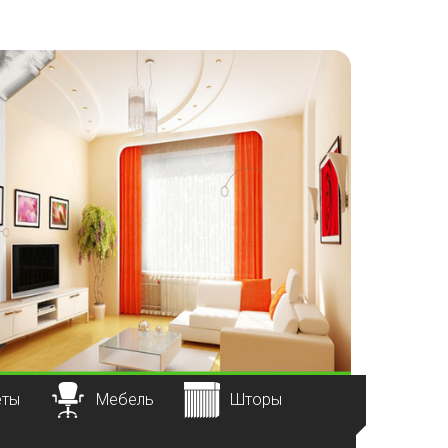
еты
Мебель
Шторы