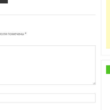
поля помечены
*