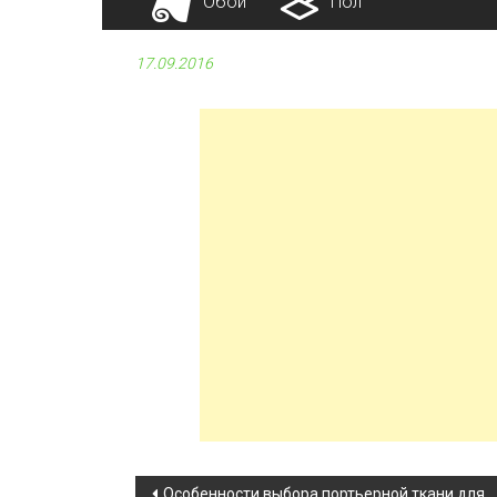
Обои
Пол
17.09.2016
Особенности выбора портьерной ткани для