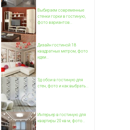
Выбираем современные
стенки горки в гостиную,
фото вариантов...
Дизайн гостиной 18
квадратных метром, фото
идеи...
3д обои в гостиную для
стен, фото и как выбрать...
Интерьер в гостиную для
квартиры 20 кв м, фото...