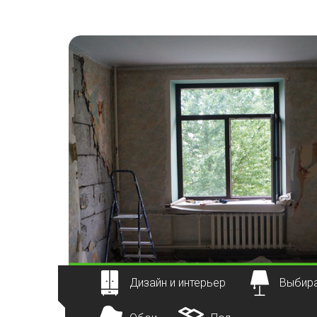
Наверх
Дизайн и интерьер
Выбира