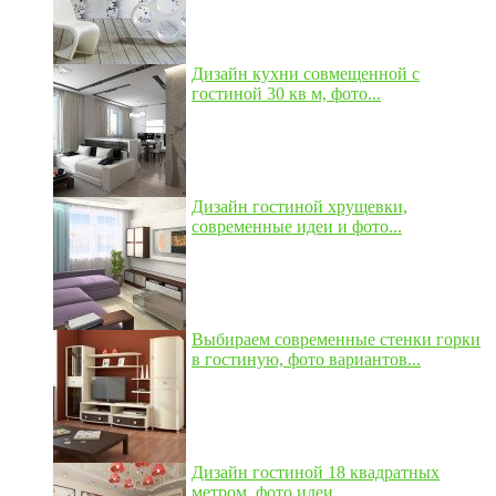
Дизайн кухни совмещенной с
гостиной 30 кв м, фото...
Дизайн гостиной хрущевки,
современные идеи и фото...
Выбираем современные стенки горки
в гостиную, фото вариантов...
Дизайн гостиной 18 квадратных
метром, фото идеи...