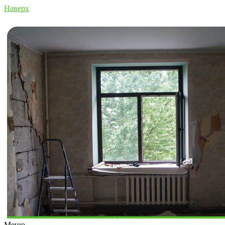
Наверх
Меню