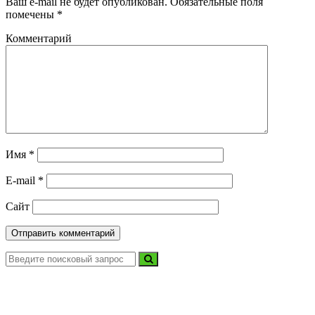
Ваш e-mail не будет опубликован.
Обязательные поля
помечены
*
Комментарий
Имя
*
E-mail
*
Сайт