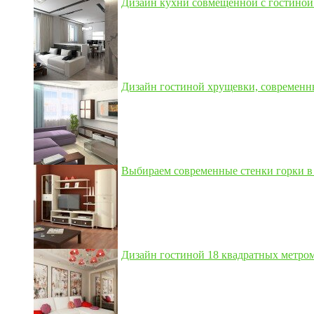
Дизайн кухни совмещенной с гостиной 3
Дизайн гостиной хрущевки, современны
Выбираем современные стенки горки в 
Дизайн гостиной 18 квадратных метром,