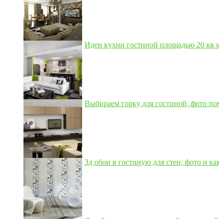
Идеи кухни гостиной площадью 20 кв м,
Выбираем горку для гостиной, фото по
3д обои в гостиную для стен, фото и как