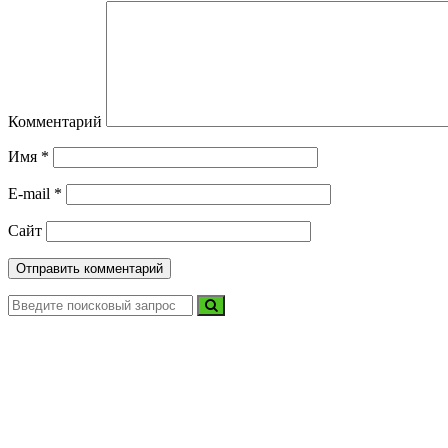
Комментарий
Имя
*
E-mail
*
Сайт