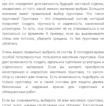
как это определяет долговечность будущей чистовой отделки,
независимо от того, какой именно материал выбран. Большое
значение имеет правильный выбор грунтовки. Что такое
грунтовка? Грунтовка – это специальный состав, который
позволяет создать прочность и надежность нанесенной
штукатурки. То есть, она позволяет ей не отваливаться и не
трескаться со временем. К примеру, если вы выравниваете
стены или потолок, убираете трещины, то без грунтовки не
обойтись.
Очень важно правильно выбрать ее состав. В последнее время
особой популярностью пользуется масляная грунтовка. Она
дает возможность создать идеальное сцепление штукатурки и
отделочного материала. Если вы желаете приобрести
качественную и недорогую масляную грунтовку, то saicos-
shop.ru сможет вам помочь. Есть возможность подобрать не
только грунтовку, но и также составы для защиты дерева,
безопасные и надежные краски для отделочных и
облицовочных работ.
Если вы сомневаетесь, выбирать ли вам масляную грунтовку,
стоит знать, какими свойствами она обладает. Рассмотрим,