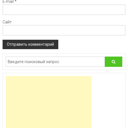
E-mail
*
Сайт