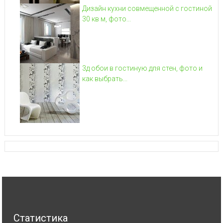
Дизайн кухни совмещенной с гостиной
30 кв м, фото...
3д обои в гостиную для стен, фото и
как выбрать...
Статистика