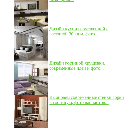
Дизайн кухни совмещенной с
гостиной 30 кв м, фото...
Дизайн гостиной хрущевки,
современные идеи и фото...
Выбираем современные стенки горки
в гостиную, фото вариантов...