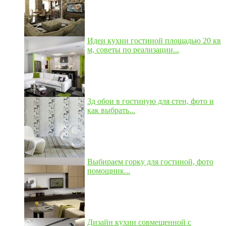
Идеи кухни гостиной площадью 20 кв
м, советы по реализации...
3д обои в гостиную для стен, фото и
как выбрать...
Выбираем горку для гостиной, фото
помощник...
Дизайн кухни совмещенной с