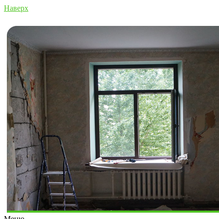
Наверх
Меню