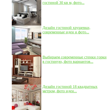
гостиной 30 кв м, фото...
Дизайн гостиной хрущевки,
современные идеи и фото...
Выбираем современные стенки горки
в гостиную, фото вариантов...
Дизайн гостиной 18 квадратных
метром, фото идеи...