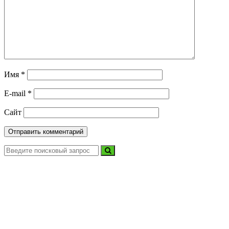
Имя
*
E-mail
*
Сайт