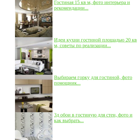
Гостиная 15 кв м, фото интерьера и
рекомендации...
Идеи кухни гостиной площадью 20 кв
м, советы по реализации...
Выбираем горку для гостиной, фото
помощник...
3д обои в гостиную для стен, фото и
как выбрать...