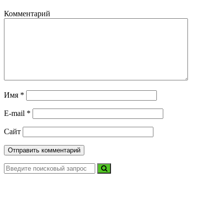
Комментарий
Имя
*
E-mail
*
Сайт