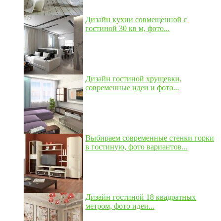
Дизайн кухни совмещенной с
гостиной 30 кв м, фото...
Дизайн гостиной хрущевки,
современные идеи и фото...
Выбираем современные стенки горки
в гостиную, фото вариантов...
Дизайн гостиной 18 квадратных
метром, фото идеи...