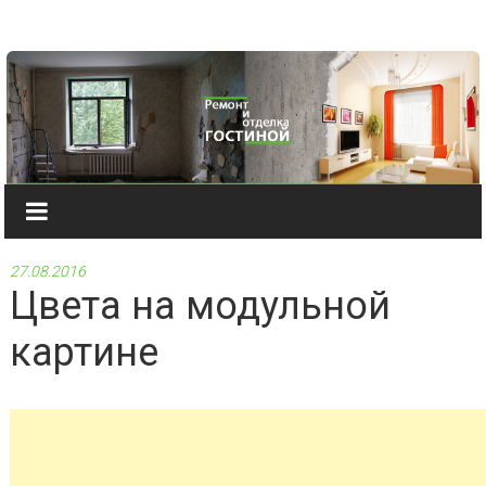
Наверх
27.08.2016
Цвета на модульной
картине