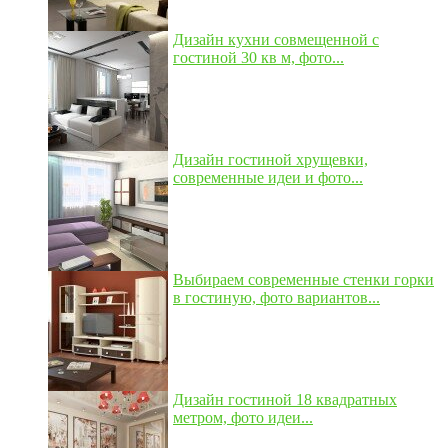
Дизайн кухни совмещенной с
гостиной 30 кв м, фото...
Дизайн гостиной хрущевки,
современные идеи и фото...
Выбираем современные стенки горки
в гостиную, фото вариантов...
Дизайн гостиной 18 квадратных
метром, фото идеи...