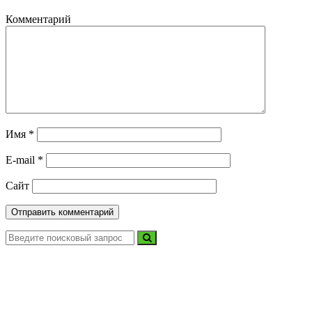
Комментарий
Имя
*
E-mail
*
Сайт