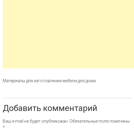
Навигация по записи
Материалы для изготовления мебели для дома
Добавить комментарий
Ваш e-mail не будет опубликован.
Обязательные поля помечены
*