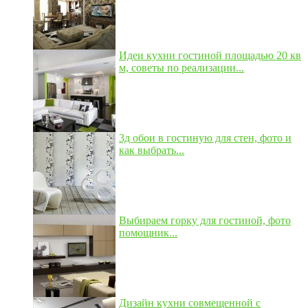
Идеи кухни гостиной площадью 20 кв
м, советы по реализации...
3д обои в гостиную для стен, фото и
как выбрать...
Выбираем горку для гостиной, фото
помощник...
Дизайн кухни совмещенной с