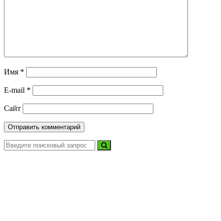
Имя
*
E-mail
*
Сайт