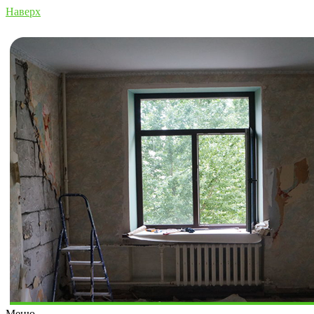
Наверх
Меню