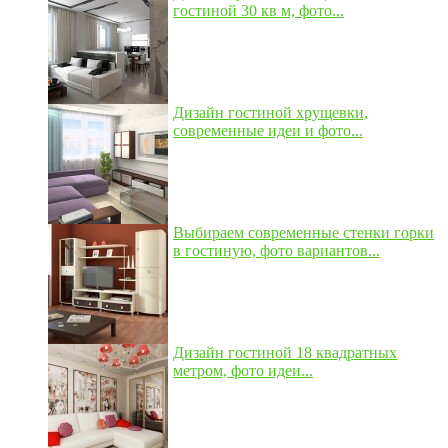
гостиной 30 кв м, фото...
Дизайн гостиной хрущевки,
современные идеи и фото...
Выбираем современные стенки горки
в гостиную, фото вариантов...
Дизайн гостиной 18 квадратных
метром, фото идеи...